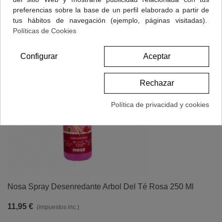
preferencias sobre la base de un perfil elaborado a partir de
tus hábitos de navegación (ejemplo, páginas visitadas).
Políticas de Cookies
Configurar
Aceptar
Rechazar
Política de privacidad y cookies
Nosa Spray Desenredante Arbol Del Té Rosa 250 Ml
11,95 €
(impuestos inc.)