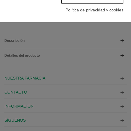
Marca:
BIODERMA
Política de privacidad y cookies
A Lista De Deseos
Descripción
Detalles del producto
NUESTRA FARMACIA
CONTACTO
INFORMACIÓN
SÍGUENOS