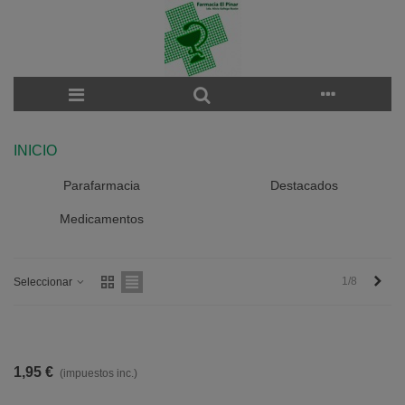
INICIO
Parafarmacia
Destacados
Medicamentos
Sigu
1/8
Seleccionar
1,95 €
(impuestos inc.)