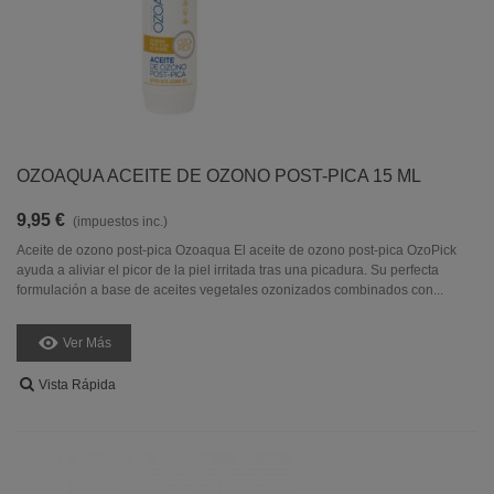
OZOAQUA ACEITE DE OZONO POST-PICA 15 ML
9,95 €
(impuestos inc.)
Aceite de ozono post-pica Ozoaqua El aceite de ozono post-pica OzoPick
ayuda a aliviar el picor de la piel irritada tras una picadura. Su perfecta
formulación a base de aceites vegetales ozonizados combinados con...
Ver Más
Vista Rápida