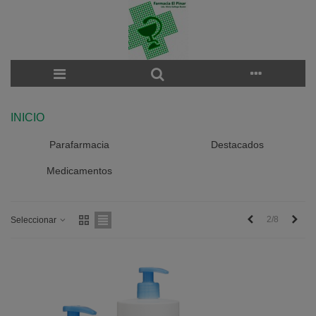
INICIO
Parafarmacia
Destacados
Medicamentos
Anterior
Sigu
2/8
Seleccionar