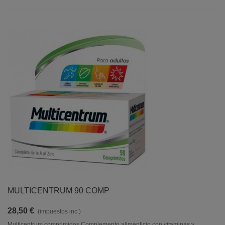
MULTICENTRUM 90 COMP
28,50 €
(impuestos inc.)
Multicentrum comprimidos Complemento alimenticio con vitaminas y