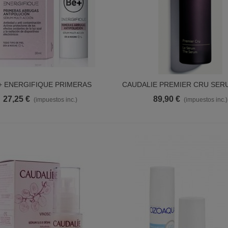
+ ENERGIFIQUE PRIMERAS
CAUDALIE PREMIER CRU SER
Ver Más
Ver Más
AS ANTIPOLUCION SE 30 ML
27,25 €
89,90 €
(impuestos inc.)
(impuestos inc.)