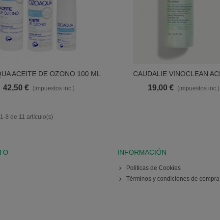
UA ACEITE DE OZONO 100 ML
CAUDALIE VINOCLEAN AC
Ver Más
Ver Más
TRATANTE DESMAQUILLANTE
42,50 €
19,00 €
(impuestos inc.)
(impuestos inc.)
-8 de 11 artículo(s)
TO
INFORMACIÓN
Politicas de Cookies
Términos y condiciones de compra