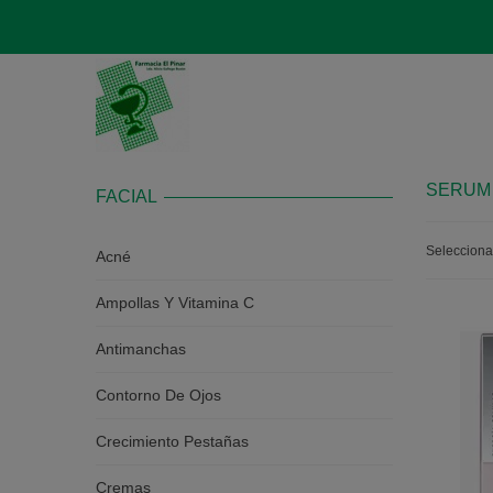
SERUM 
FACIAL
Seleccion
Acné
Ampollas Y Vitamina C
Antimanchas
Contorno De Ojos
Crecimiento Pestañas
Cremas