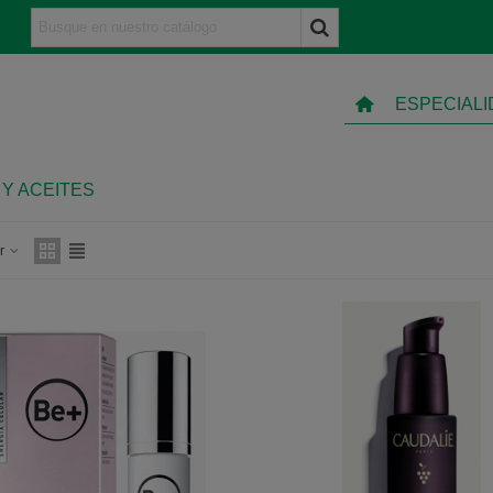
ESPECIAL
Y ACEITES
ar