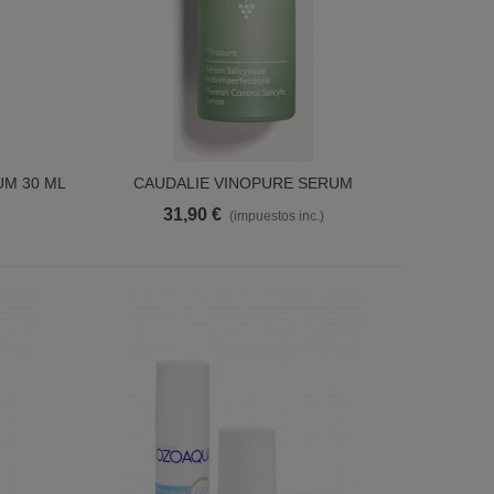
UM 30 ML
CAUDALIE VINOPURE SERUM
Ver Más
INFUSION ANTI-IMPERFECCIONES
31,90 €
(impuestos inc.)