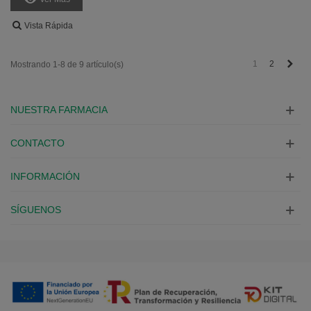
Vista Rápida
Sigu
1
2
Mostrando 1-8 de 9 artículo(s)
NUESTRA FARMACIA
CONTACTO
INFORMACIÓN
SÍGUENOS