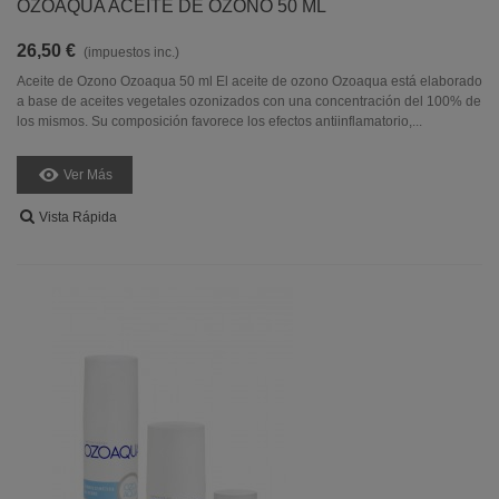
OZOAQUA ACEITE DE OZONO 50 ML
26,50 €
(impuestos inc.)
Aceite de Ozono Ozoaqua 50 ml El aceite de ozono Ozoaqua está elaborado
a base de aceites vegetales ozonizados con una concentración del 100% de
los mismos. Su composición favorece los efectos antiinflamatorio,...
Ver Más
Vista Rápida