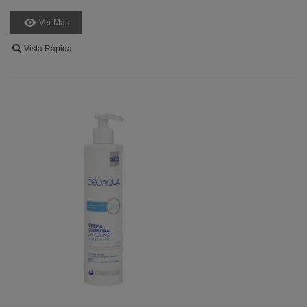
Ver Más
Vista Rápida