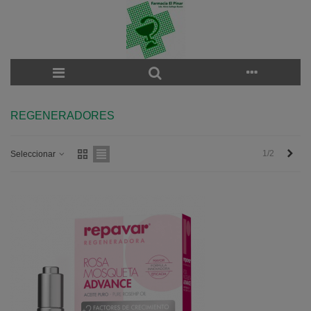
REGENERADORES
Sigu
1/2
Seleccionar