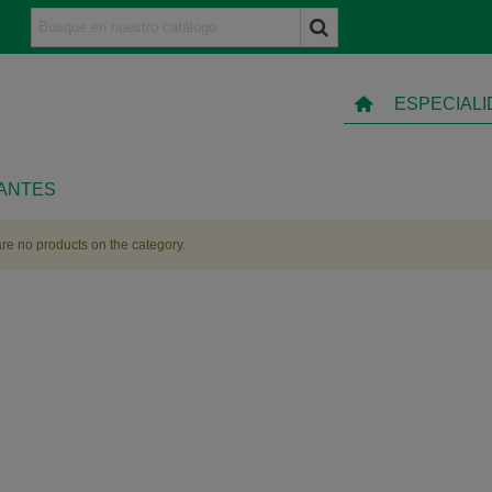
ESPECIAL
IANTES
re no products on the category.