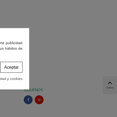
rte publicidad
tus hábitos de
Aceptar
idad y cookies
Arriba
SÍGUENOS