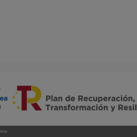
nline