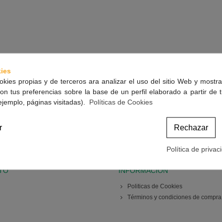
ies
okies propias y de terceros ara analizar el uso del sitio Web y mostra
on tus preferencias sobre la base de un perfil elaborado a partir de 
ejemplo, páginas visitadas).
Políticas de Cookies
r
Rechazar
Política de privac
TO
INFORMACIÓN
Politicas de Cookies
Términos y condiciones de compra