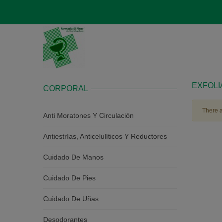
EXFOL
CORPORAL
There a
Anti Moratones Y Circulación
Antiestrías, Anticelulíticos Y Reductores
Cuidado De Manos
Cuidado De Pies
Cuidado De Uñas
Desodorantes