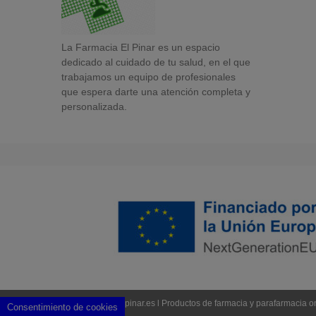
La Farmacia El Pinar es un espacio
dedicado al cuidado de tu salud, en el que
trabajamos un equipo de profesionales
que espera darte una atención completa y
personalizada.
© 2023 farmaciapinar.es l Productos de farmacia y parafarmacia o
Consentimiento de cookies