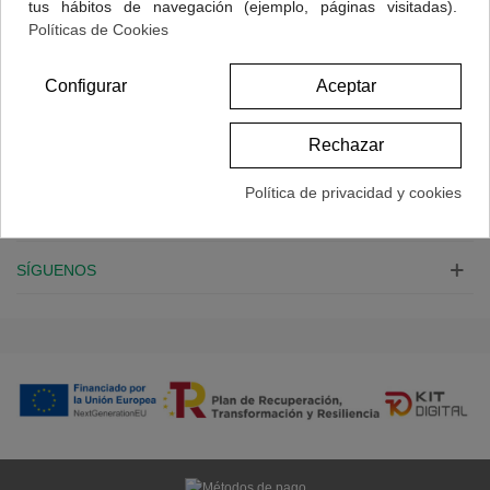
tus hábitos de navegación (ejemplo, páginas visitadas).
Políticas de Cookies
Mostrando 1-1 de 1 artículo(s)
Configurar
Aceptar
NUESTRA FARMACIA
Rechazar
CONTACTO
Política de privacidad y cookies
INFORMACIÓN
SÍGUENOS