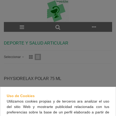
DEPORTE Y SALUD ARTICULAR
Seleccionar
PHYSIORELAX POLAR 75 ML
16,50 €
(impuestos inc.)
Uso de Cookies
Utilizamos cookies propias y de terceros ara analizar el uso
Ver Más
del sitio Web y mostrarte publicidad relacionada con tus
preferencias sobre la base de un perfil elaborado a partir de
Vista Rápida