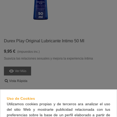
Durex Play Original Lubricante Intimo 50 Ml
9,95 €
(impuestos inc.)
Suaviza las relaciones sexuales y mejora la experiencia íntima
Ver Más
Vista Rápida
Uso de Cookies
Utilizamos cookies propias y de terceros ara analizar el uso
del sitio Web y mostrarte publicidad relacionada con tus
preferencias sobre la base de un perfil elaborado a partir de