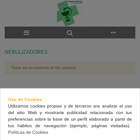
NEBULIZADORES
There are no products on the category.
NUESTRA FARMACIA
Uso de Cookies
Utilizamos cookies propias y de terceros ara analizar el uso
CONTACTO
del sitio Web y mostrarte publicidad relacionada con tus
preferencias sobre la base de un perfil elaborado a partir de
INFORMACIÓN
tus hábitos de navegación (ejemplo, páginas visitadas).
Políticas de Cookies
SÍGUENOS