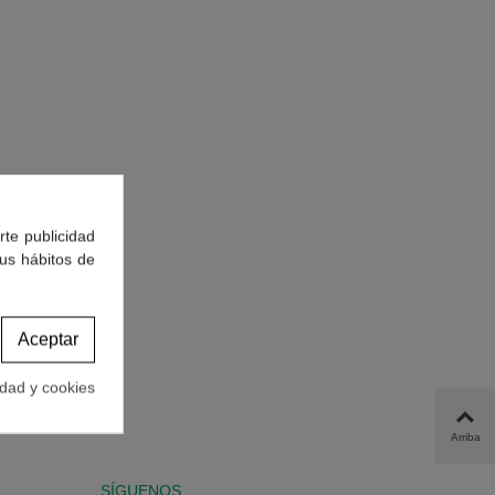
rte publicidad
tus hábitos de
Aceptar
idad y cookies
Arriba
SÍGUENOS