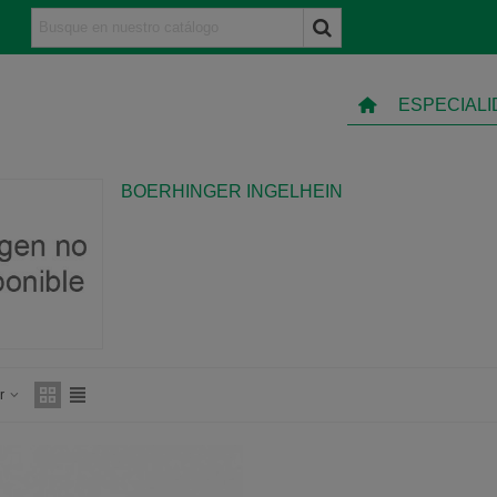
ESPECIAL
BOERHINGER INGELHEIN
ar