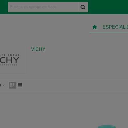
ESPECIAL
VICHY
ar