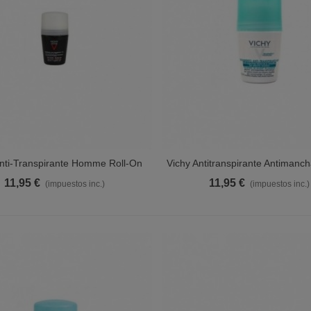
Anti-Transpirante Homme Roll-On
Vichy Antitranspirante Antimanc
Ver Más
Ver Más
les Sensibles 48 Horas 50 Ml
50 Ml
11,95 €
11,95 €
(impuestos inc.)
(impuestos inc.)