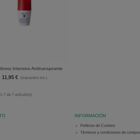
Stress Intensivo Antitranspirante
Ver Más
72h 50ml
11,95 €
(impuestos inc.)
-7 de 7 artículo(s)
TO
INFORMACIÓN
Politicas de Cookies
Términos y condiciones de compra