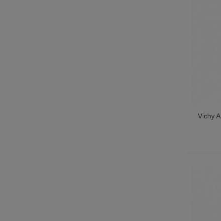
Vichy 
Pie