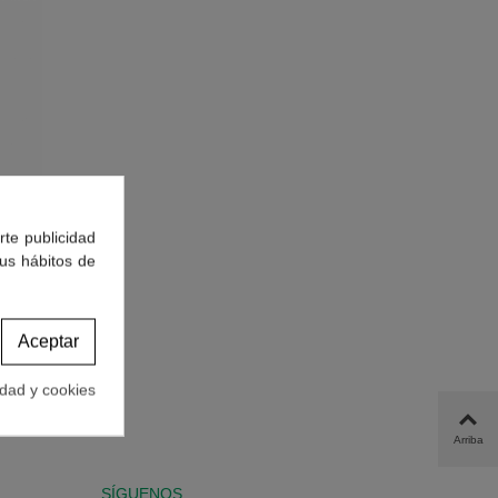
rte publicidad
tus hábitos de
Gramos
Aceptar
idad y cookies
Arriba
SÍGUENOS