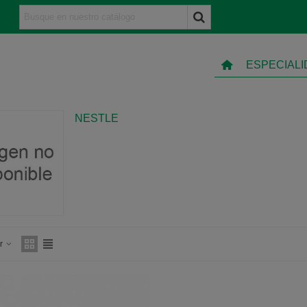
ESPECIAL
NESTLE
ar