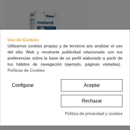
Uso de Cookies
Utilizamos cookies propias y de terceros ara analizar el uso
del sitio Web y mostrarte publicidad relacionada con tus
preferencias sobre la base de un perfil elaborado a partir de
tus hábitos de navegación (ejemplo, páginas visitadas).
Políticas de Cookies
Melamil Niños 30 Ml
Configurar
Aceptar
22,95 €
(impuestos inc.)
Rechazar
Ver Más
Política de privacidad y cookies
Vista Rápida