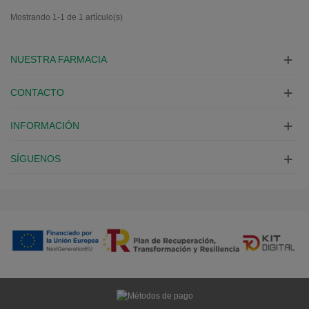
Mostrando 1-1 de 1 artículo(s)
NUESTRA FARMACIA
CONTACTO
INFORMACIÓN
SÍGUENOS