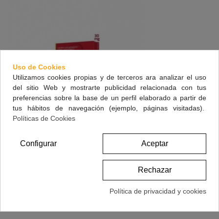
Uso de Cookies
Utilizamos cookies propias y de terceros ara analizar el uso
del sitio Web y mostrarte publicidad relacionada con tus
preferencias sobre la base de un perfil elaborado a partir de
tus hábitos de navegación (ejemplo, páginas visitadas).
Políticas de Cookies
Fisiogen Forte Ferro 30 Capsulas
Configurar
Aceptar
26,95 €
(impuestos inc.)
Rechazar
Ver Más
Política de privacidad y cookies
Vista Rápida