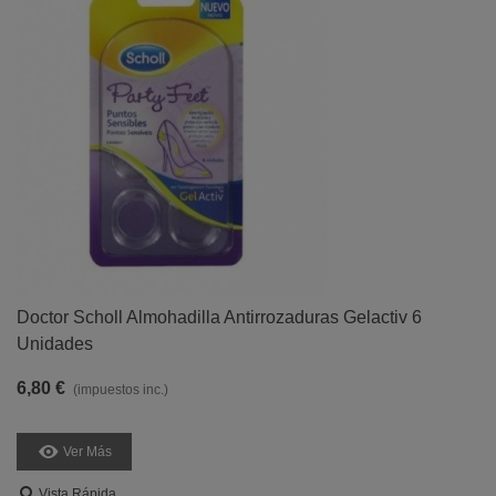
Doctor Scholl Almohadilla Antirrozaduras Gelactiv 6
Unidades
6,80 €
(impuestos inc.)
Ver Más
Vista Rápida