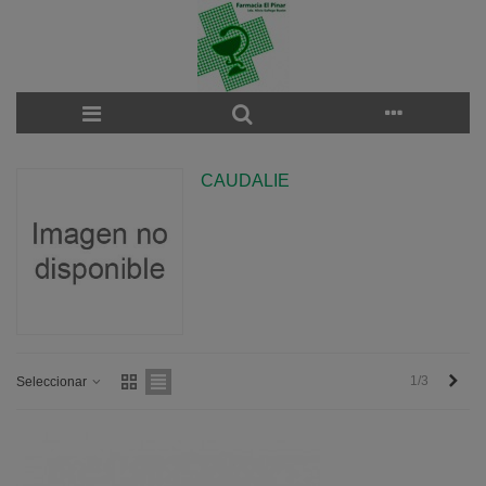
CAUDALIE
Sigu
1/3
Seleccionar