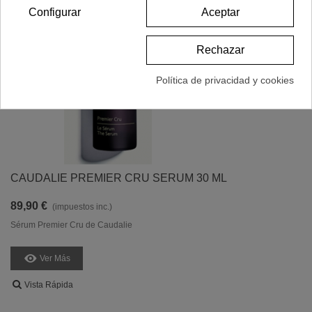
Configurar
Aceptar
Rechazar
Política de privacidad y cookies
CAUDALIE PREMIER CRU SERUM 30 ML
89,90 €
(impuestos inc.)
Sérum Premier Cru de Caudalie
Ver Más
Vista Rápida