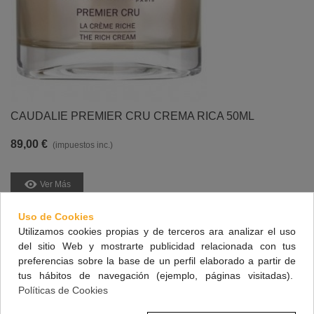
CAUDALIE PREMIER CRU CREMA RICA 50ML
89,00 €
(impuestos inc.)
Ver Más
Vista Rápida
Uso de Cookies
Utilizamos cookies propias y de terceros ara analizar el uso
del sitio Web y mostrarte publicidad relacionada con tus
preferencias sobre la base de un perfil elaborado a partir de
tus hábitos de navegación (ejemplo, páginas visitadas).
Políticas de Cookies