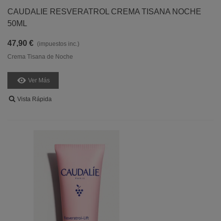
CAUDALIE RESVERATROL CREMA TISANA NOCHE
50ML
47,90 €
(impuestos inc.)
Crema Tisana de Noche
Ver Más
Vista Rápida