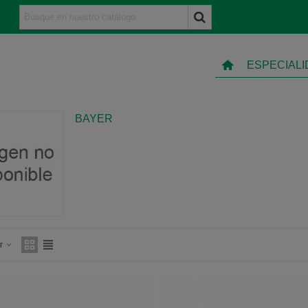
ESPECIAL
BAYER
ar