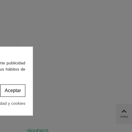
rte publicidad
tus hábitos de
mprimido
Aceptar
idad y cookies
Arriba
SÍGUENOS