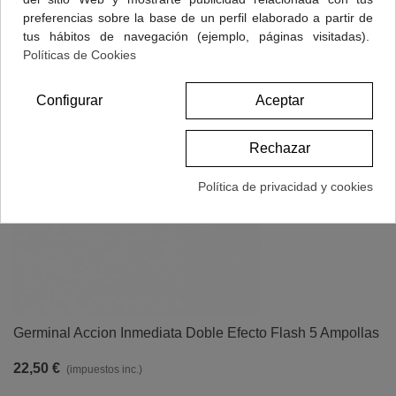
preferencias sobre la base de un perfil elaborado a partir de
tus hábitos de navegación (ejemplo, páginas visitadas).
Políticas de Cookies
Configurar
Aceptar
Rechazar
Política de privacidad y cookies
Germinal Accion Inmediata Doble Efecto Flash 5 Ampollas
22,50 €
(impuestos inc.)