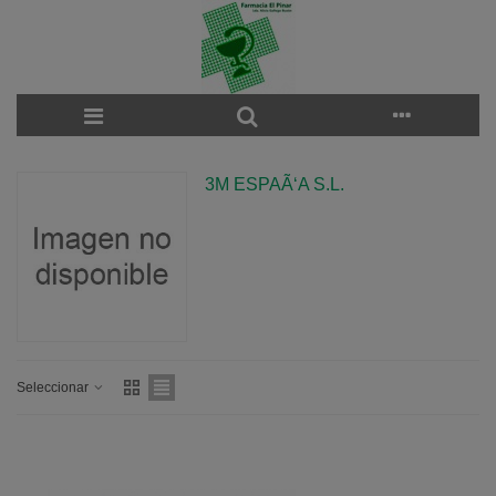
3M ESPAÃ‘A S.L.
Seleccionar