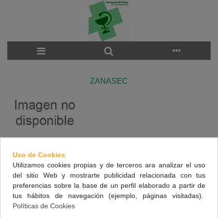
ZANASEC
Uso de Cookies
Utilizamos cookies propias y de terceros ara analizar el uso
There are no products on the category.
del sitio Web y mostrarte publicidad relacionada con tus
preferencias sobre la base de un perfil elaborado a partir de
tus hábitos de navegación (ejemplo, páginas visitadas).
NUESTRA FARMACIA
Políticas de Cookies