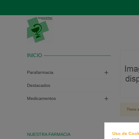
INICIO
Parafarmacia
Destacados
Medicamentos
There a
Uso de Cook
NUESTRA FARMACIA
CONTAC