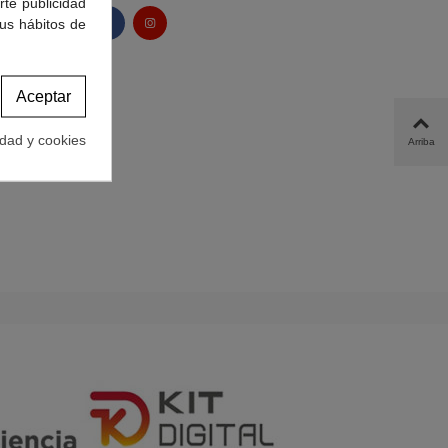
rte publicidad
tus hábitos de
Aceptar
idad y cookies
Arriba