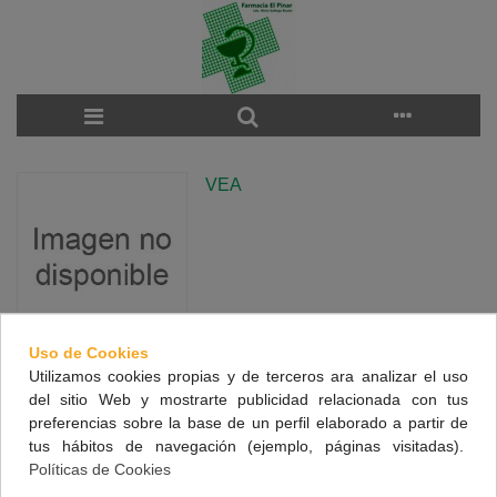
VEA
Uso de Cookies
Utilizamos cookies propias y de terceros ara analizar el uso
There are no products on the category.
del sitio Web y mostrarte publicidad relacionada con tus
preferencias sobre la base de un perfil elaborado a partir de
tus hábitos de navegación (ejemplo, páginas visitadas).
NUESTRA FARMACIA
Políticas de Cookies