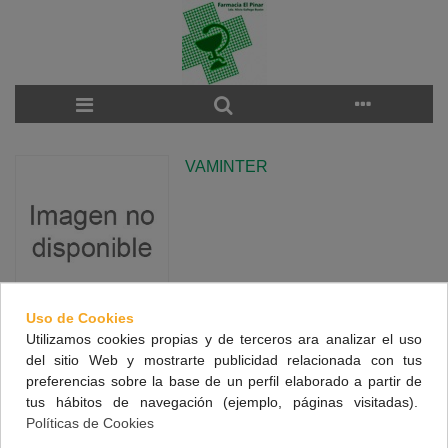
VAMINTER
Uso de Cookies
Utilizamos cookies propias y de terceros ara analizar el uso
There are no products on the category.
del sitio Web y mostrarte publicidad relacionada con tus
preferencias sobre la base de un perfil elaborado a partir de
tus hábitos de navegación (ejemplo, páginas visitadas).
NUESTRA FARMACIA
Políticas de Cookies