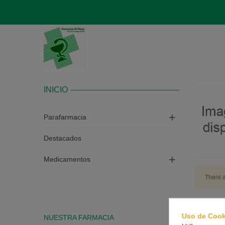
INICIO
Parafarmacia
Destacados
Medicamentos
There a
Uso de Cook
NUESTRA FARMACIA
CONTAC