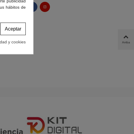
rte publicidad
tus hábitos de
Aceptar
idad y cookies
Arriba