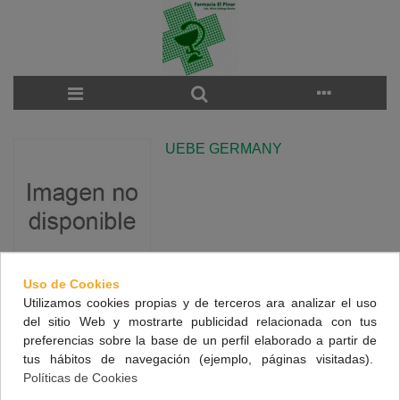
UEBE GERMANY
Uso de Cookies
Utilizamos cookies propias y de terceros ara analizar el uso
There are no products on the category.
del sitio Web y mostrarte publicidad relacionada con tus
preferencias sobre la base de un perfil elaborado a partir de
tus hábitos de navegación (ejemplo, páginas visitadas).
NUESTRA FARMACIA
Políticas de Cookies