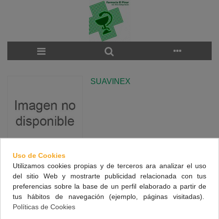
SUAVINEX
Uso de Cookies
Utilizamos cookies propias y de terceros ara analizar el uso
There are no products on the category.
del sitio Web y mostrarte publicidad relacionada con tus
preferencias sobre la base de un perfil elaborado a partir de
tus hábitos de navegación (ejemplo, páginas visitadas).
NUESTRA FARMACIA
Políticas de Cookies