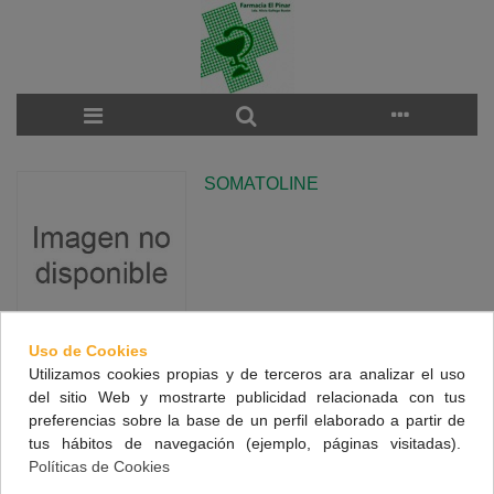
SOMATOLINE
Uso de Cookies
Utilizamos cookies propias y de terceros ara analizar el uso
There are no products on the category.
del sitio Web y mostrarte publicidad relacionada con tus
preferencias sobre la base de un perfil elaborado a partir de
tus hábitos de navegación (ejemplo, páginas visitadas).
NUESTRA FARMACIA
Políticas de Cookies