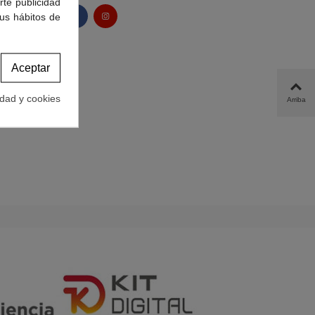
rte publicidad
tus hábitos de
Aceptar
idad y cookies
Arriba