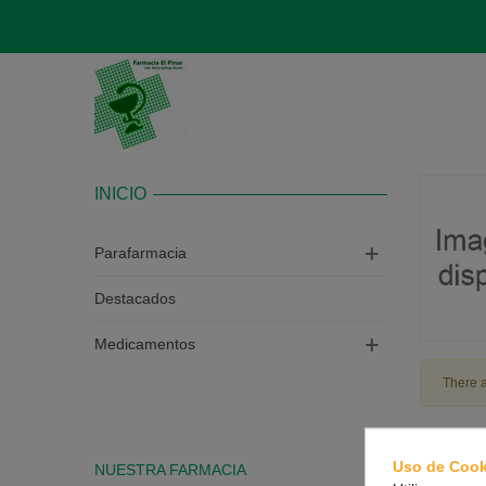
INICIO
Parafarmacia
Destacados
Medicamentos
There a
Uso de Cook
NUESTRA FARMACIA
CONTAC