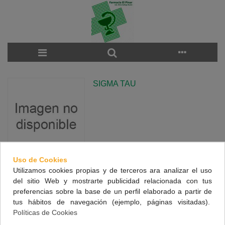
SIGMA TAU
Uso de Cookies
Utilizamos cookies propias y de terceros ara analizar el uso
There are no products on the category.
del sitio Web y mostrarte publicidad relacionada con tus
preferencias sobre la base de un perfil elaborado a partir de
tus hábitos de navegación (ejemplo, páginas visitadas).
NUESTRA FARMACIA
Políticas de Cookies