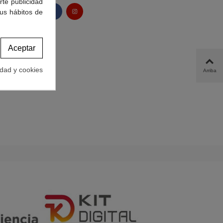
rte publicidad
tus hábitos de
Aceptar
idad y cookies
Arriba