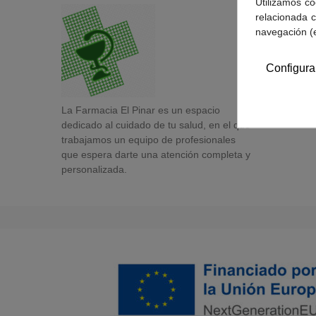
Utilizamos co
relacionada c
navegación (
Configura
La Farmacia El Pinar es un espacio
dedicado al cuidado de tu salud, en el que
trabajamos un equipo de profesionales
que espera darte una atención completa y
personalizada.