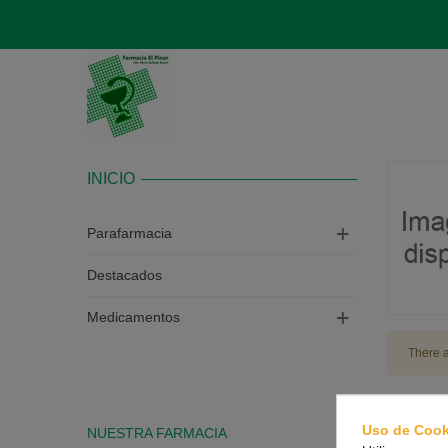
INICIO
Parafarmacia
Destacados
Medicamentos
There a
Uso de Cook
NUESTRA FARMACIA
CONTAC