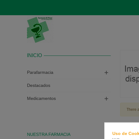
INICIO
Parafarmacia
Destacados
Medicamentos
There a
Uso de Cook
NUESTRA FARMACIA
CONTAC