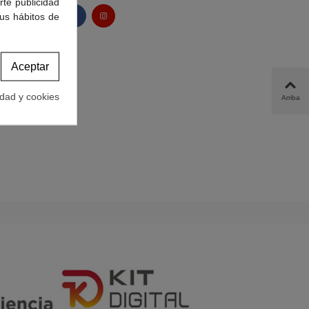
rte publicidad
tus hábitos de
Aceptar
idad y cookies
Arriba