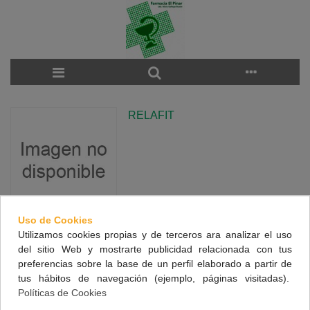
RELAFIT
Uso de Cookies
Utilizamos cookies propias y de terceros ara analizar el uso
There are no products on the category.
del sitio Web y mostrarte publicidad relacionada con tus
preferencias sobre la base de un perfil elaborado a partir de
tus hábitos de navegación (ejemplo, páginas visitadas).
NUESTRA FARMACIA
Políticas de Cookies