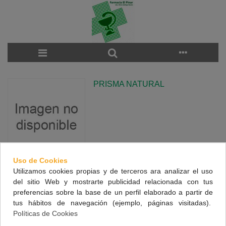
PRISMA NATURAL
Uso de Cookies
Utilizamos cookies propias y de terceros ara analizar el uso
There are no products on the category.
del sitio Web y mostrarte publicidad relacionada con tus
preferencias sobre la base de un perfil elaborado a partir de
tus hábitos de navegación (ejemplo, páginas visitadas).
NUESTRA FARMACIA
Políticas de Cookies