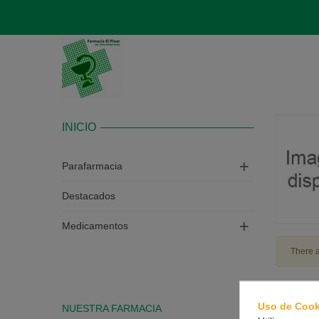
INICIO
Parafarmacia
Destacados
Medicamentos
There a
Uso de Cook
NUESTRA FARMACIA
CONTAC