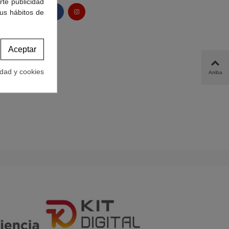
rte publicidad
tus hábitos de
Aceptar
idad y cookies
Arriba