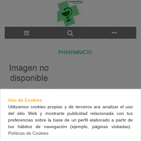
PHARMINICIO
Uso de Cookies
Utilizamos cookies propias y de terceros ara analizar el uso
There are no products on the category.
del sitio Web y mostrarte publicidad relacionada con tus
preferencias sobre la base de un perfil elaborado a partir de
tus hábitos de navegación (ejemplo, páginas visitadas).
NUESTRA FARMACIA
Políticas de Cookies