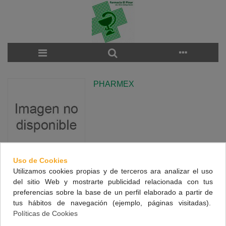
PHARMEX
Uso de Cookies
Utilizamos cookies propias y de terceros ara analizar el uso
There are no products on the category.
del sitio Web y mostrarte publicidad relacionada con tus
preferencias sobre la base de un perfil elaborado a partir de
tus hábitos de navegación (ejemplo, páginas visitadas).
NUESTRA FARMACIA
Políticas de Cookies