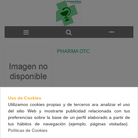
PHARMA OTC
Uso de Cookies
Utilizamos cookies propias y de terceros ara analizar el uso
There are no products on the category.
del sitio Web y mostrarte publicidad relacionada con tus
preferencias sobre la base de un perfil elaborado a partir de
tus hábitos de navegación (ejemplo, páginas visitadas).
NUESTRA FARMACIA
Políticas de Cookies