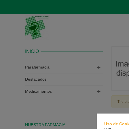
INICIO
Parafarmacia
Destacados
Medicamentos
There a
Uso de Cook
NUESTRA FARMACIA
CONTAC