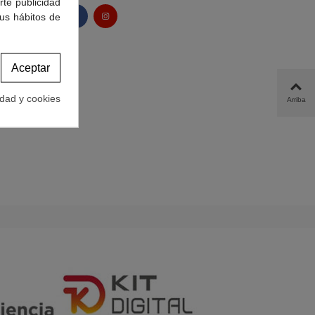
rte publicidad
tus hábitos de
Aceptar
idad y cookies
Arriba