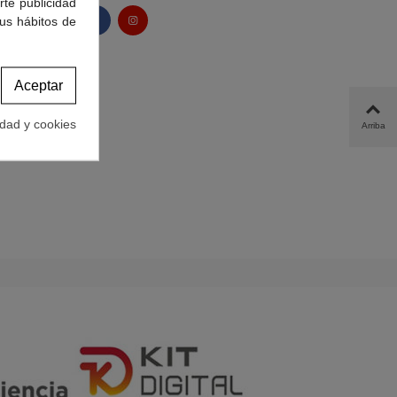
rte publicidad
tus hábitos de
Aceptar
idad y cookies
Arriba