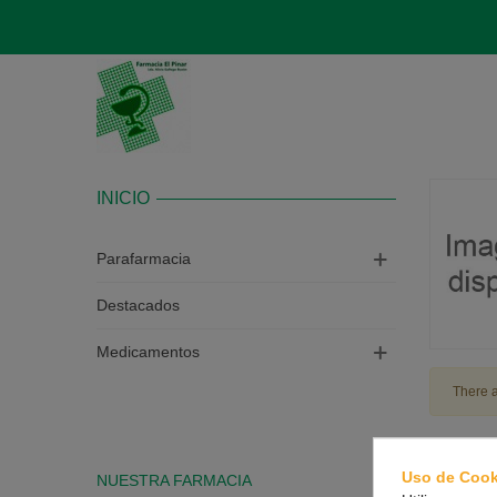
INICIO
Parafarmacia
Destacados
Medicamentos
There a
Uso de Cook
NUESTRA FARMACIA
CONTAC