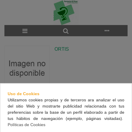
ORTIS
Uso de Cookies
Utilizamos cookies propias y de terceros ara analizar el uso
There are no products on the category.
del sitio Web y mostrarte publicidad relacionada con tus
preferencias sobre la base de un perfil elaborado a partir de
tus hábitos de navegación (ejemplo, páginas visitadas).
NUESTRA FARMACIA
Políticas de Cookies