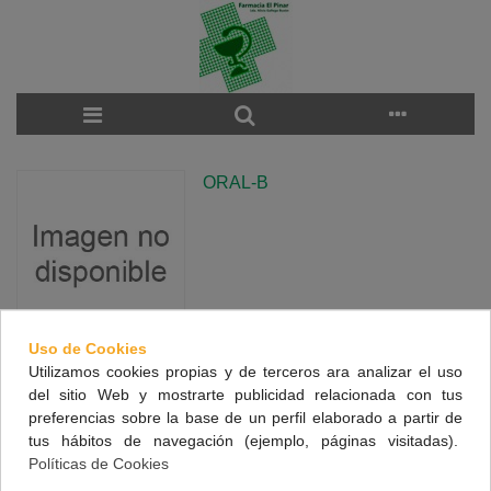
ORAL-B
Uso de Cookies
Utilizamos cookies propias y de terceros ara analizar el uso
There are no products on the category.
del sitio Web y mostrarte publicidad relacionada con tus
preferencias sobre la base de un perfil elaborado a partir de
tus hábitos de navegación (ejemplo, páginas visitadas).
NUESTRA FARMACIA
Políticas de Cookies