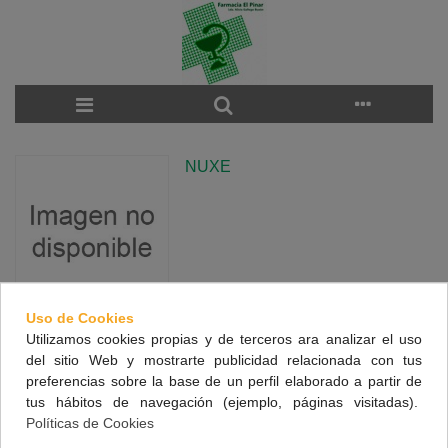
NUXE
Uso de Cookies
Utilizamos cookies propias y de terceros ara analizar el uso
There are no products on the category.
del sitio Web y mostrarte publicidad relacionada con tus
preferencias sobre la base de un perfil elaborado a partir de
tus hábitos de navegación (ejemplo, páginas visitadas).
NUESTRA FARMACIA
Políticas de Cookies