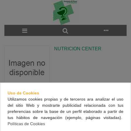
NUTRICION CENTER
Uso de Cookies
Utilizamos cookies propias y de terceros ara analizar el uso
There are no products on the category.
del sitio Web y mostrarte publicidad relacionada con tus
preferencias sobre la base de un perfil elaborado a partir de
tus hábitos de navegación (ejemplo, páginas visitadas).
NUESTRA FARMACIA
Políticas de Cookies