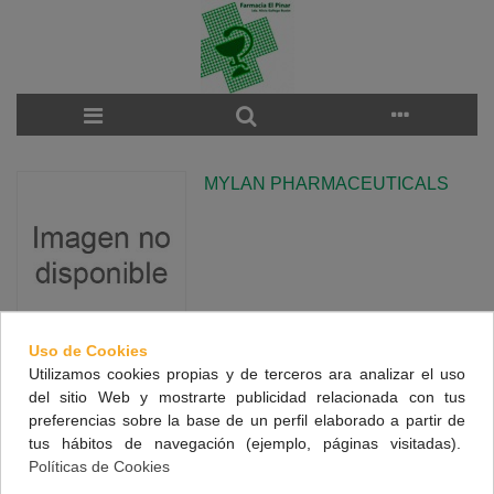
MYLAN PHARMACEUTICALS
Uso de Cookies
Utilizamos cookies propias y de terceros ara analizar el uso
There are no products on the category.
del sitio Web y mostrarte publicidad relacionada con tus
preferencias sobre la base de un perfil elaborado a partir de
tus hábitos de navegación (ejemplo, páginas visitadas).
NUESTRA FARMACIA
Políticas de Cookies