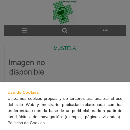
MUSTELA
Uso de Cookies
Utilizamos cookies propias y de terceros ara analizar el uso
There are no products on the category.
del sitio Web y mostrarte publicidad relacionada con tus
preferencias sobre la base de un perfil elaborado a partir de
tus hábitos de navegación (ejemplo, páginas visitadas).
NUESTRA FARMACIA
Políticas de Cookies