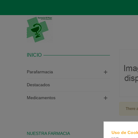
INICIO
Parafarmacia
Destacados
Medicamentos
There a
Uso de Cook
NUESTRA FARMACIA
CONTAC