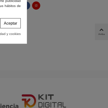
rte publicidad
tus hábitos de
Aceptar
idad y cookies
Arriba