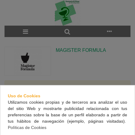
MAGISTER FORMULA
There are no products on the category.
Uso de Cookies
Utilizamos cookies propias y de terceros ara analizar el uso
del sitio Web y mostrarte publicidad relacionada con tus
NUESTRA FARMACIA
preferencias sobre la base de un perfil elaborado a partir de
tus hábitos de navegación (ejemplo, páginas visitadas).
CONTACTO
Políticas de Cookies