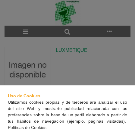
LUXMETIQUE
Uso de Cookies
Utilizamos cookies propias y de terceros ara analizar el uso
There are no products on the category.
del sitio Web y mostrarte publicidad relacionada con tus
preferencias sobre la base de un perfil elaborado a partir de
tus hábitos de navegación (ejemplo, páginas visitadas).
NUESTRA FARMACIA
Políticas de Cookies