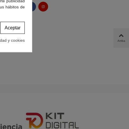
rte publicidad
tus hábitos de
Aceptar
idad y cookies
Arriba