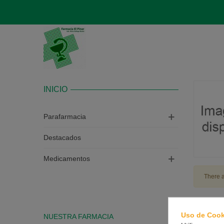
INICIO
Parafarmacia
Destacados
Medicamentos
There a
Uso de Cook
NUESTRA FARMACIA
CONTAC